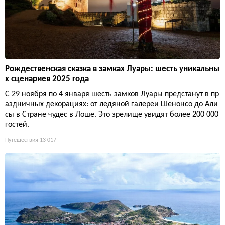
Рождественская сказка в замках Луары: шесть уникальны
х сценариев 2025 года
С 29 ноября по 4 января шесть замков Луары предстанут в пр
аздничных декорациях: от ледяной галереи Шенонсо до Али
сы в Стране чудес в Лоше. Это зрелище увидят более 200 000
гостей.
Путешествия
13 017