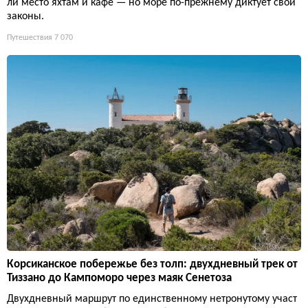
ли место яхтам и кафе — но море по-прежнему диктует свои
законы.
Путешествия
7 070
Корсиканское побережье без толп: двухдневный трек от
Тиззано до Кампоморо через маяк Сенетоза
Двухдневный маршрут по единственному нетронутому участ