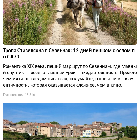
Тропа Стивенсона в Севеннах: 12 дней пешком с ослом п
о GR70
Романтика XIX века: пеший маршрут по Севеннам, где главны
й спутник — осёл, а главный урок — медлительность. Прежде
чем идти по следам писателя, подумайте, готовы ли вы к аут
ентичности, которая оказывается сложнее, чем в кино.
Путешествия
13 516