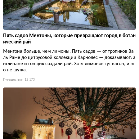
Пять садов Ментоны, которые превращают город в ботан
ический рай
Ментона больше, чем лимоны. Пять садов — от тропиков Ва
ль Раме до цитрусовой коллекции Карнолес — доказывают: а
нгличане и гонщик создали рай. Хотя лимонов тут вагон, и эт
о не шутка.
Путешествия
12 173