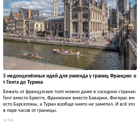
5 недооценённых идей для уикенда у границ Франции: о
т Гента до Турина
Бежать от французских толп можно даже в соседних странах:
Гент вместо Брюгге, Франкония вместо Баварии, Фигерас вм
есто Барселоны, а Турин вообще никто не заметил. И всё это
в паре часов от границы.
14 542