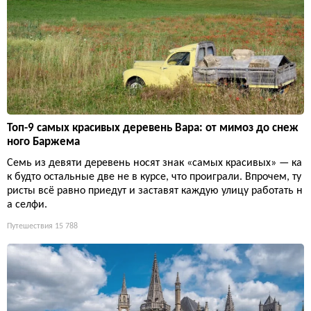
Топ-9 самых красивых деревень Вара: от мимоз до снеж
ного Баржема
Семь из девяти деревень носят знак «самых красивых» — ка
к будто остальные две не в курсе, что проиграли. Впрочем, ту
ристы всё равно приедут и заставят каждую улицу работать н
а селфи.
Путешествия
15 788