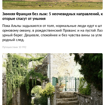
Зимняя Франция без лыж: 5 неочевидных направлений, к
оторые спасут от уныния
Пока Альпы задыхаются от толп, нормальные люди едут к шт
ормовому океану, в рождественский Прованс и на пустой Лаз
урный берег. Дешевле, спокойнее и без чувства вины за угле
родный след.
Путешествия
10 992