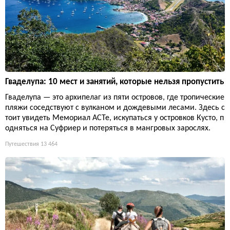
Гваделупа: 10 мест и занятий, которые нельзя пропустить
Гваделупа — это архипелаг из пяти островов, где тропические
пляжи соседствуют с вулканом и дождевыми лесами. Здесь с
тоит увидеть Мемориал ACTe, искупаться у островков Кусто, п
одняться на Суфриер и потеряться в мангровых зарослях.
Путешествия
13 464