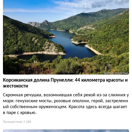
Корсиканская долина Прунелли: 44 километра красоты и
жестокости
Скромная речушка, возомнившая себя рекой из-за слияния у
моря: генуэзские мосты, розовые оползни, герой, застреленн
ый собственным оруженосцем. Красота здесь всегда шагает
в паре с кровью.
Путешествия
2 266