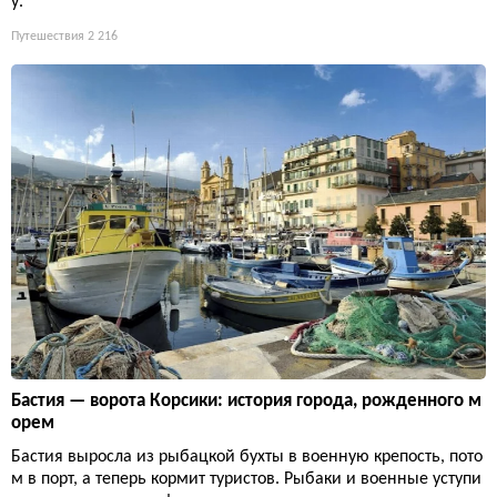
у.
Путешествия
2 216
Бастия — ворота Корсики: история города, рожденного м
орем
Бастия выросла из рыбацкой бухты в военную крепость, пото
м в порт, а теперь кормит туристов. Рыбаки и военные уступи