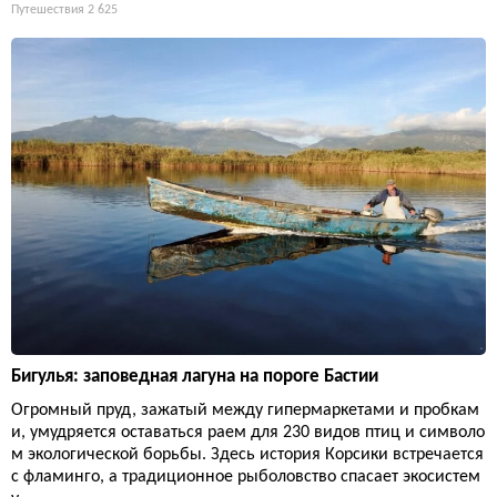
Путешествия
2 625
Бигулья: заповедная лагуна на пороге Бастии
Огромный пруд, зажатый между гипермаркетами и пробкам
и, умудряется оставаться раем для 230 видов птиц и символо
м экологической борьбы. Здесь история Корсики встречается
с фламинго, а традиционное рыболовство спасает экосистем