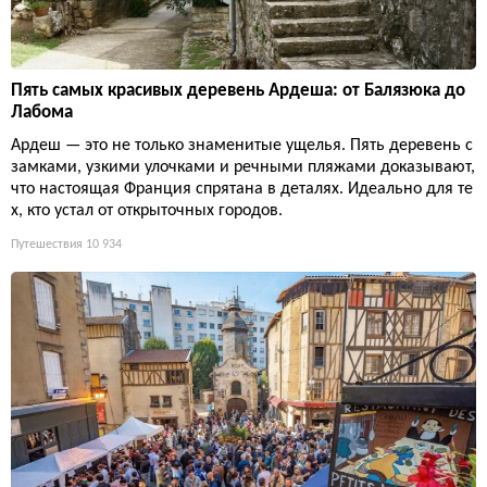
Пять самых красивых деревень Ардеша: от Балязюка до
Лабома
Ардеш — это не только знаменитые ущелья. Пять деревень с
замками, узкими улочками и речными пляжами доказывают,
что настоящая Франция спрятана в деталях. Идеально для те
х, кто устал от открыточных городов.
Путешествия
10 934