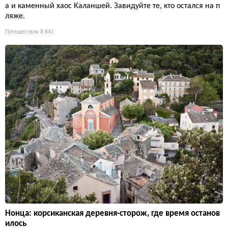
а и каменный хаос Каланшей. Завидуйте те, кто остался на п
ляже.
Путешествия
8 641
Нонца: корсиканская деревня-сторож, где время останов
илось