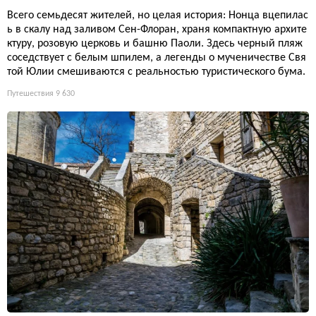
Всего семьдесят жителей, но целая история: Нонца вцепилас
ь в скалу над заливом Сен-Флоран, храня компактную архите
ктуру, розовую церковь и башню Паоли. Здесь черный пляж
соседствует с белым шпилем, а легенды о мученичестве Свя
той Юлии смешиваются с реальностью туристического бума.
Путешествия
9 630