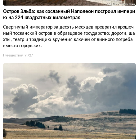
Остров Эльба: как сосланный Наполеон построил импери
ю на 224 квадратных километрах
Свергнутый император за десять месяцев превратил крошеч
ный тосканский остров в образцовое государство: дороги, ша
хты, театр и традицию вручения ключей от винного погреба
вместо городских.
Путешествия
9 727