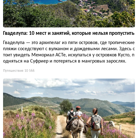
Гваделупа: 10 мест и занятий, которые нельзя пропустить
Гваделупа — это архипелаг из пяти островов, где тропические
пляжи соседствуют с вулканом и дождевыми лесами. Здесь с
тоит увидеть Мемориал ACTe, искупаться у островков Кусто, п
одняться на Суфриер и потеряться в мангровых зарослях.
Путешествия
10 566