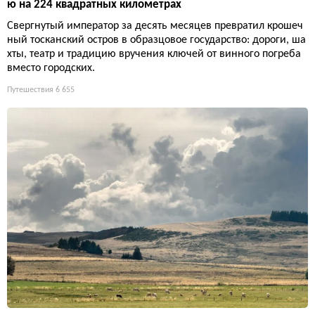
ю на 224 квадратных километрах
Свергнутый император за десять месяцев превратил крошеч
ный тосканский остров в образцовое государство: дороги, ша
хты, театр и традицию вручения ключей от винного погреба
вместо городских.
Путешествия
6 655