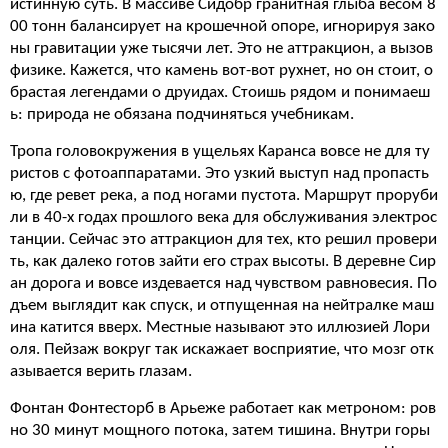
истинную суть. В массиве Сидобр гранитная глыба весом 8
00 тонн балансирует на крошечной опоре, игнорируя зако
ны гравитации уже тысячи лет. Это не аттракцион, а вызов
физике. Кажется, что камень вот-вот рухнет, но он стоит, о
брастая легендами о друидах. Стоишь рядом и понимаеш
ь: природа не обязана подчиняться учебникам.
Тропа головокружения в ущельях Каранса вовсе не для ту
ристов с фотоаппаратами. Это узкий выступ над пропасть
ю, где ревет река, а под ногами пустота. Маршрут проруби
ли в 40-х годах прошлого века для обслуживания электрос
танции. Сейчас это аттракцион для тех, кто решил провери
ть, как далеко готов зайти его страх высоты. В деревне Сир
ан дорога и вовсе издевается над чувством равновесия. По
дъем выглядит как спуск, и отпущенная на нейтралке маш
ина катится вверх. Местные называют это иллюзией Лори
оля. Пейзаж вокруг так искажает восприятие, что мозг отк
азывается верить глазам.
Фонтан Фонтесторб в Арьеже работает как метроном: ров
но 30 минут мощного потока, затем тишина. Внутри горы