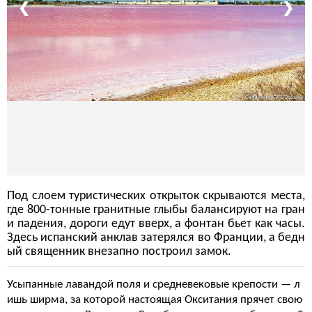
❮
❯
Под слоем туристических открыток скрываются места,
где 800-тонные гранитные глыбы балансируют на гран
и падения, дороги едут вверх, а фонтан бьет как часы.
Здесь испанский анклав затерялся во Франции, а бедн
ый священник внезапно построил замок.
Усыпанные лавандой поля и средневековые крепости — л
ишь ширма, за которой настоящая Окситания прячет свою