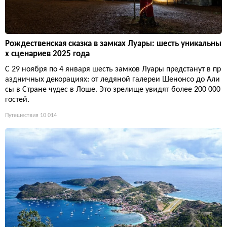
Рождественская сказка в замках Луары: шесть уникальны
х сценариев 2025 года
С 29 ноября по 4 января шесть замков Луары предстанут в пр
аздничных декорациях: от ледяной галереи Шенонсо до Али
сы в Стране чудес в Лоше. Это зрелище увидят более 200 000
гостей.
Путешествия
10 014