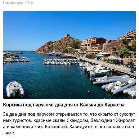
Путешествия
5 310
Корсика под парусом: два дня от Кальви до Каржеза
За два дня под парусом открывается то, что скрыто от сухопут
ных туристов: красные скалы Скандолы, безлюдная Жиролат
а и каменный хаос Каланшей. Завидуйте те, кто остался на п
ляже.