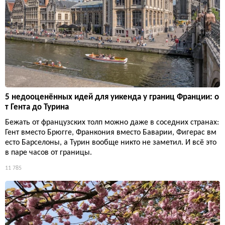
5 недооценённых идей для уикенда у границ Франции: о
т Гента до Турина
Бежать от французских толп можно даже в соседних странах:
Гент вместо Брюгге, Франкония вместо Баварии, Фигерас вм
есто Барселоны, а Турин вообще никто не заметил. И всё это
в паре часов от границы.
11 785