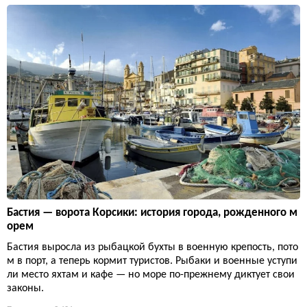
Бастия — ворота Корсики: история города, рожденного м
орем
Бастия выросла из рыбацкой бухты в военную крепость, пото
м в порт, а теперь кормит туристов. Рыбаки и военные уступи
ли место яхтам и кафе — но море по-прежнему диктует свои
законы.