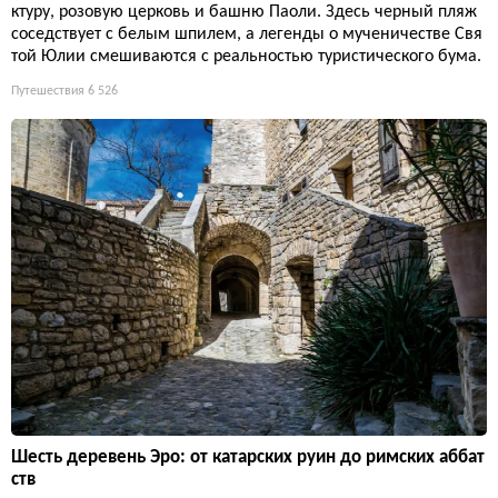
ктуру, розовую церковь и башню Паоли. Здесь черный пляж
соседствует с белым шпилем, а легенды о мученичестве Свя
той Юлии смешиваются с реальностью туристического бума.
Путешествия
6 526
Шесть деревень Эро: от катарских руин до римских аббат
ств