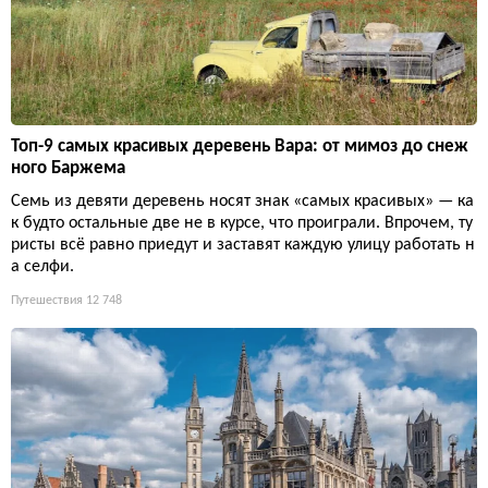
Топ-9 самых красивых деревень Вара: от мимоз до снеж
ного Баржема
Семь из девяти деревень носят знак «самых красивых» — ка
к будто остальные две не в курсе, что проиграли. Впрочем, ту
ристы всё равно приедут и заставят каждую улицу работать н
а селфи.
Путешествия
12 748