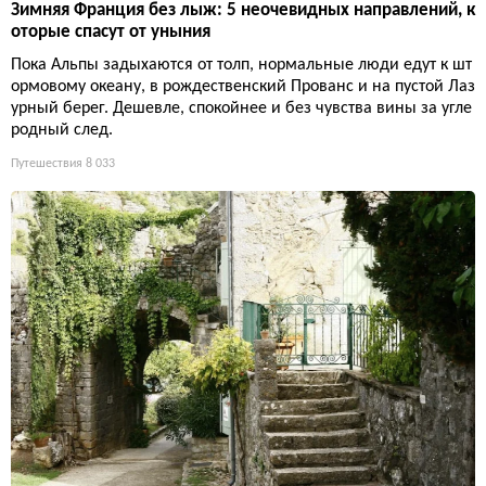
Зимняя Франция без лыж: 5 неочевидных направлений, к
оторые спасут от уныния
Пока Альпы задыхаются от толп, нормальные люди едут к шт
ормовому океану, в рождественский Прованс и на пустой Лаз
урный берег. Дешевле, спокойнее и без чувства вины за угле
родный след.
Путешествия
8 033