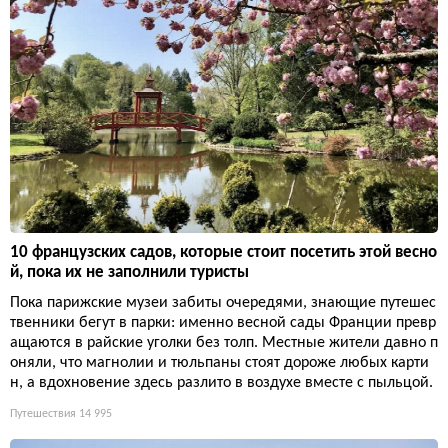
10 французских садов, которые стоит посетить этой весно
й, пока их не заполнили туристы
Пока парижские музеи забиты очередями, знающие путешес
твенники бегут в парки: именно весной сады Франции превр
ащаются в райские уголки без толп. Местные жители давно п
оняли, что магнолии и тюльпаны стоят дороже любых карти
н, а вдохновение здесь разлито в воздухе вместе с пыльцой.
Путешествия
14 995