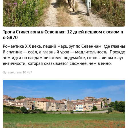
Тропа Стивенсона в Севеннах: 12 дней пешком с ослом п
о GR70
Романтика XIX века: пеший маршрут по Севеннам, где главны
й спутник — осёл, а главный урок — медлительность. Прежде
чем идти по следам писателя, подумайте, готовы ли вы к аут
ентичности, которая оказывается сложнее, чем в кино.
Путешествия
10 487