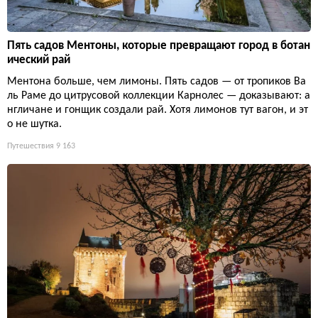
Пять садов Ментоны, которые превращают город в ботан
ический рай
Ментона больше, чем лимоны. Пять садов — от тропиков Ва
ль Раме до цитрусовой коллекции Карнолес — доказывают: а
нгличане и гонщик создали рай. Хотя лимонов тут вагон, и эт
о не шутка.
Путешествия
9 163