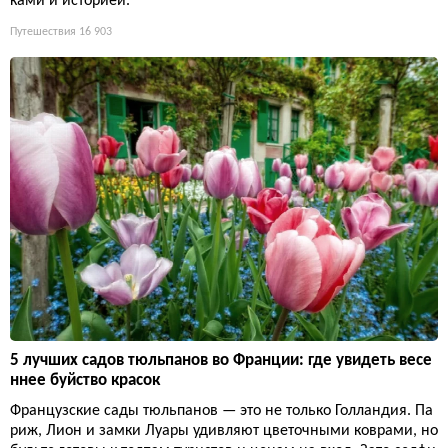
ками и историей.
Путешествия
16 903
5 лучших садов тюльпанов во Франции: где увидеть весе
ннее буйство красок
Французские сады тюльпанов — это не только Голландия. Па
риж, Лион и замки Луары удивляют цветочными коврами, но