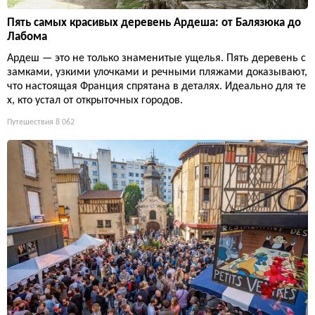
Пять самых красивых деревень Ардеша: от Балязюка до
Лабома
Ардеш — это не только знаменитые ущелья. Пять деревень с
замками, узкими улочками и речными пляжами доказывают,
что настоящая Франция спрятана в деталях. Идеально для те
х, кто устал от открыточных городов.
Путешествия
8 062