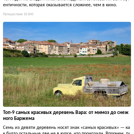
ентичности, которая оказывается сложнее, чем в кино.
Путешествия
10 645
Топ-9 самых красивых деревень Вара: от мимоз до снеж
ного Баржема
Семь из девяти деревень носят знак «самых красивых» — ка
к будто остальные две не в курсе, что проиграли. Впрочем, ту