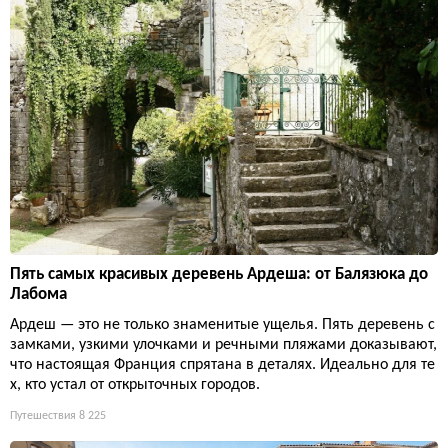
Пять самых красивых деревень Ардеша: от Балязюка до
Лабома
Ардеш — это не только знаменитые ущелья. Пять деревень с
замками, узкими улочками и речными пляжами доказывают,
что настоящая Франция спрятана в деталях. Идеально для те
х, кто устал от открыточных городов.
Путешествия
8 225