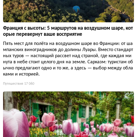
Франция с высоты: 5 маршрутов на воздушном шаре, кот
орые перевернут ваше восприятие
Пять мест для полёта на воздушном шаре во Франции: от ша
мпанских виноградников до долины Луары. Вместо стандарт
ных туров — настоящий рассвет над страной, где каждая ми
нута в небе стоит целого дня на земле. Сарказм: туристам об
ычно предлагают одно и то же, а здесь — выбор между обла
ками и историей.
Путешествия
17 060