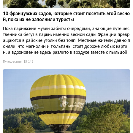
10 французских садов, которые стоит посетить этой весно
й, пока их не заполнили туристы
Пока парижские музеи забиты очередями, знающие путешес
твенники бегут в парки: именно весной сады Франции превр
ащаются в райские уголки без толп. Местные жители давно п
оняли, что магнолии и тюльпаны стоят дороже любых карти
н, а вдохновение здесь разлито в воздухе вместе с пыльцой.
Путешествия
15 143