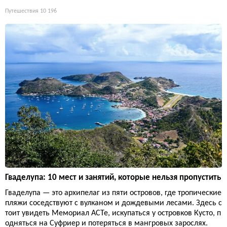
Путешествия
10 196
Гваделупа: 10 мест и занятий, которые нельзя пропустить
Гваделупа — это архипелаг из пяти островов, где тропические
пляжи соседствуют с вулканом и дождевыми лесами. Здесь с
тоит увидеть Мемориал ACTe, искупаться у островков Кусто, п
одняться на Суфриер и потеряться в мангровых зарослях.