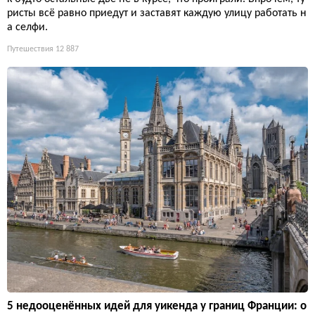
ристы всё равно приедут и заставят каждую улицу работать н
а селфи.
Путешествия
12 887
5 недооценённых идей для уикенда у границ Франции: о