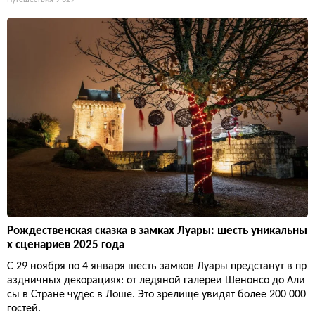
Путешествия
9 329
Рождественская сказка в замках Луары: шесть уникальны
х сценариев 2025 года
С 29 ноября по 4 января шесть замков Луары предстанут в пр
аздничных декорациях: от ледяной галереи Шенонсо до Али
сы в Стране чудес в Лоше. Это зрелище увидят более 200 000
гостей.