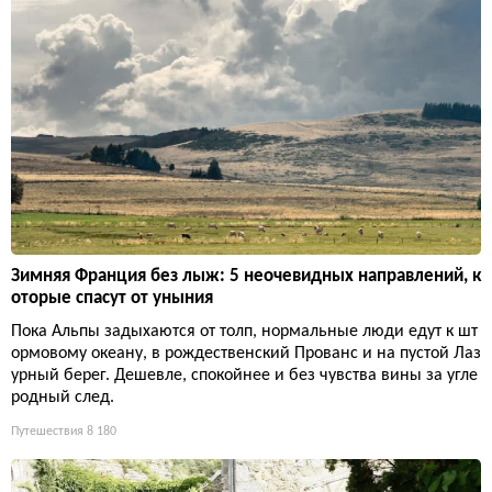
Зимняя Франция без лыж: 5 неочевидных направлений, к
оторые спасут от уныния
Пока Альпы задыхаются от толп, нормальные люди едут к шт
ормовому океану, в рождественский Прованс и на пустой Лаз
урный берег. Дешевле, спокойнее и без чувства вины за угле
родный след.
Путешествия
8 180