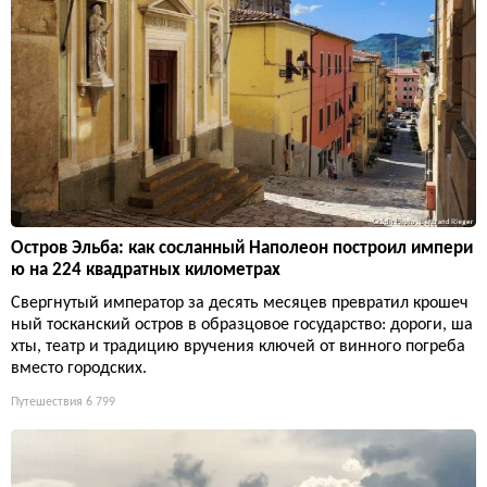
Остров Эльба: как сосланный Наполеон построил импери
ю на 224 квадратных километрах
Свергнутый император за десять месяцев превратил крошеч
ный тосканский остров в образцовое государство: дороги, ша
хты, театр и традицию вручения ключей от винного погреба
вместо городских.
Путешествия
6 799