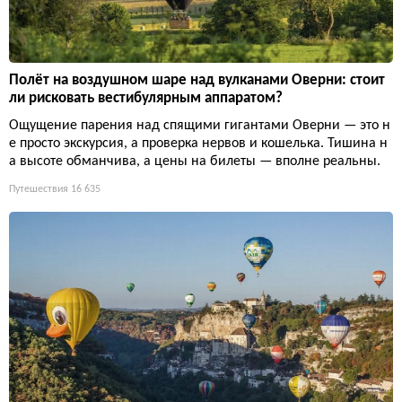
Полёт на воздушном шаре над вулканами Оверни: стоит
ли рисковать вестибулярным аппаратом?
Ощущение парения над спящими гигантами Оверни — это н
е просто экскурсия, а проверка нервов и кошелька. Тишина н
а высоте обманчива, а цены на билеты — вполне реальны.
Путешествия
16 635