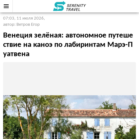
07:03, 11 июля 2026
,
автор: Ветров Егор
Венеция зелёная: автономное путеше
ствие на каноэ по лабиринтам Марэ-П
уатвена