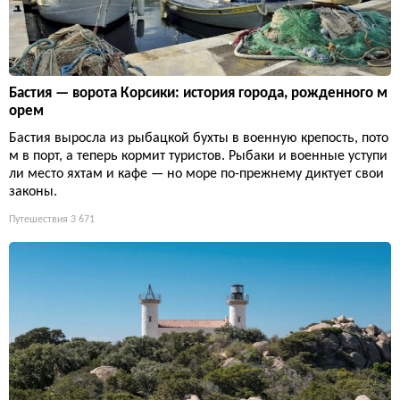
Бастия — ворота Корсики: история города, рожденного м
орем
Бастия выросла из рыбацкой бухты в военную крепость, пото
м в порт, а теперь кормит туристов. Рыбаки и военные уступи
ли место яхтам и кафе — но море по-прежнему диктует свои
законы.
Путешествия
3 671