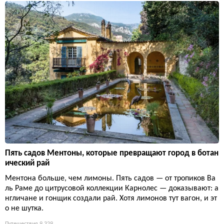
Пять садов Ментоны, которые превращают город в ботан
ический рай
Ментона больше, чем лимоны. Пять садов — от тропиков Ва
ль Раме до цитрусовой коллекции Карнолес — доказывают: а
нгличане и гонщик создали рай. Хотя лимонов тут вагон, и эт
о не шутка.