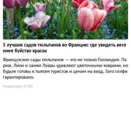
5 лучших садов тюльпанов во Франции: где увидеть весе
ннее буйство красок
Французские сады тюльпанов — это не только Голландия. Па
риж, Лион и замки Луары удивляют цветочными коврами, но
будьте готовы к толпам туристов и ценам на вход. Зато селфи
гарантировано.
Путешествия
17 462