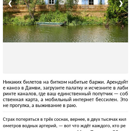
❮
❯
Никаких билетов на битком набитые баржи. Арендуйт
е каноэ в Дамви, загрузите палатку и исчезните в лаби
ринте каналов, где ваш единственный попутчик — соб
ственная карта, а мобильный интернет бессилен. Это
не прогулка, а выживание в раю.
Страх потеряться в трёх соснах, вернее, в двух тысячах кил
ометров водных артерий, — вот что ждёт каждого, кто ре