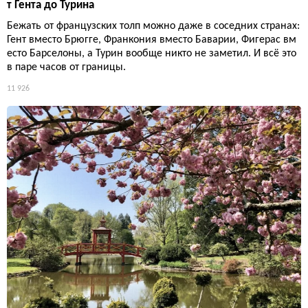
т Гента до Турина
Бежать от французских толп можно даже в соседних странах:
Гент вместо Брюгге, Франкония вместо Баварии, Фигерас вм
есто Барселоны, а Турин вообще никто не заметил. И всё это
в паре часов от границы.
11 926