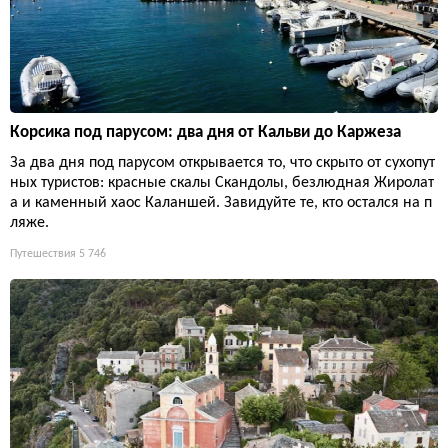
Корсика под парусом: два дня от Кальви до Каржеза
За два дня под парусом открывается то, что скрыто от сухопут
ных туристов: красные скалы Скандолы, безлюдная Жиролат
а и каменный хаос Каланшей. Завидуйте те, кто остался на п
ляже.
Путешествия
5 746