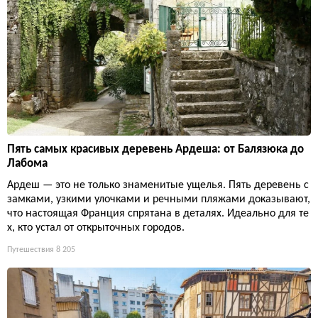
Пять самых красивых деревень Ардеша: от Балязюка до
Лабома
Ардеш — это не только знаменитые ущелья. Пять деревень с
замками, узкими улочками и речными пляжами доказывают,
что настоящая Франция спрятана в деталях. Идеально для те
х, кто устал от открыточных городов.
Путешествия
8 205