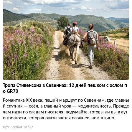
Тропа Стивенсона в Севеннах: 12 дней пешком с ослом п
о GR70
Романтика XIX века: пеший маршрут по Севеннам, где главны
й спутник — осёл, а главный урок — медлительность. Прежде
чем идти по следам писателя, подумайте, готовы ли вы к аут
ентичности, которая оказывается сложнее, чем в кино.
Путешествия
10 627