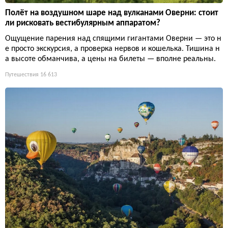
Полёт на воздушном шаре над вулканами Оверни: стоит
ли рисковать вестибулярным аппаратом?
Ощущение парения над спящими гигантами Оверни — это н
е просто экскурсия, а проверка нервов и кошелька. Тишина н
а высоте обманчива, а цены на билеты — вполне реальны.
Путешествия
16 613