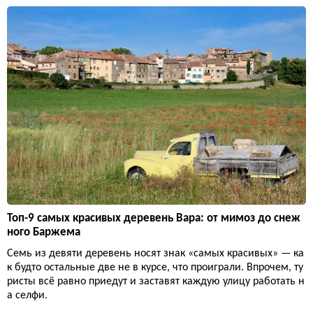
Топ-9 самых красивых деревень Вара: от мимоз до снеж
ного Баржема
Семь из девяти деревень носят знак «самых красивых» — ка
к будто остальные две не в курсе, что проиграли. Впрочем, ту
ристы всё равно приедут и заставят каждую улицу работать н
а селфи.