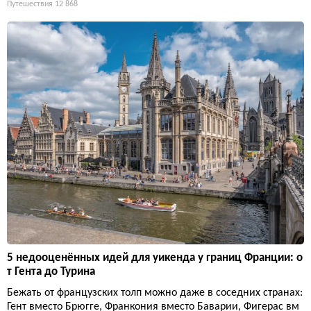
Путешествия
12 868
5 недооценённых идей для уикенда у границ Франции: о
т Гента до Турина
Бежать от французских толп можно даже в соседних странах:
Гент вместо Брюгге, Франкония вместо Баварии, Фигерас вм