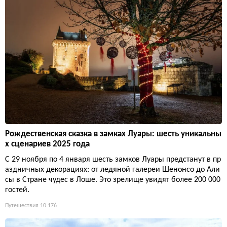
Рождественская сказка в замках Луары: шесть уникальны
х сценариев 2025 года
С 29 ноября по 4 января шесть замков Луары предстанут в пр
аздничных декорациях: от ледяной галереи Шенонсо до Али
сы в Стране чудес в Лоше. Это зрелище увидят более 200 000
гостей.
Путешествия
10 176