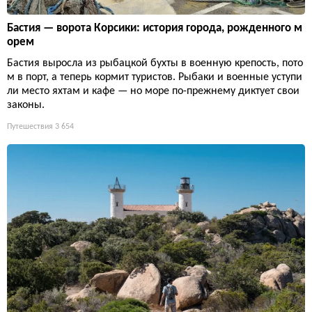
Бастия — ворота Корсики: история города, рожденного м
орем
Бастия выросла из рыбацкой бухты в военную крепость, пото
м в порт, а теперь кормит туристов. Рыбаки и военные уступи
ли место яхтам и кафе — но море по-прежнему диктует свои
законы.
Путешествия
3 654