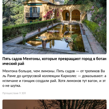
Пять садов Ментоны, которые превращают город в ботан
ический рай
Ментона больше, чем лимоны. Пять садов — от тропиков Ва
ль Раме до цитрусовой коллекции Карнолес — доказывают: а
нгличане и гонщик создали рай. Хотя лимонов тут вагон, и эт
о не шутка.
Путешествия
9 309