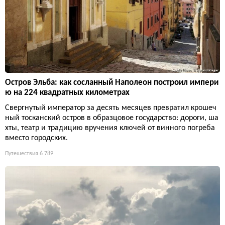
Остров Эльба: как сосланный Наполеон построил импери
ю на 224 квадратных километрах
Свергнутый император за десять месяцев превратил крошеч
ный тосканский остров в образцовое государство: дороги, ша
хты, театр и традицию вручения ключей от винного погреба
вместо городских.
Путешествия
6 789