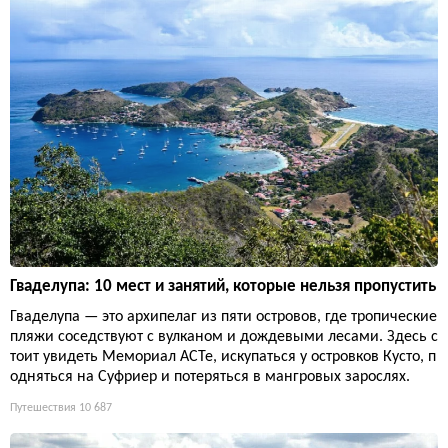
Гваделупа: 10 мест и занятий, которые нельзя пропустить
Гваделупа — это архипелаг из пяти островов, где тропические
пляжи соседствуют с вулканом и дождевыми лесами. Здесь с
тоит увидеть Мемориал ACTe, искупаться у островков Кусто, п
одняться на Суфриер и потеряться в мангровых зарослях.
Путешествия
10 687