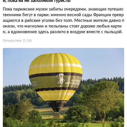
й, пока их не заполнили туристы
Пока парижские музеи забиты очередями, знающие путешес
твенники бегут в парки: именно весной сады Франции превр
ащаются в райские уголки без толп. Местные жители давно п
оняли, что магнолии и тюльпаны стоят дороже любых карти
н, а вдохновение здесь разлито в воздухе вместе с пыльцой.
Путешествия
15 126