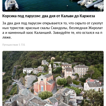
Корсика под парусом: два дня от Кальви до Каржеза
За два дня под парусом открывается то, что скрыто от сухопут
ных туристов: красные скалы Скандолы, безлюдная Жиролат
а и каменный хаос Каланшей. Завидуйте те, кто остался на п
ляже.
Путешествия
5 731