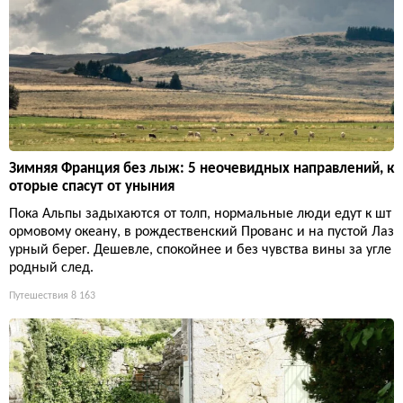
Зимняя Франция без лыж: 5 неочевидных направлений, к
оторые спасут от уныния
Пока Альпы задыхаются от толп, нормальные люди едут к шт
ормовому океану, в рождественский Прованс и на пустой Лаз
урный берег. Дешевле, спокойнее и без чувства вины за угле
родный след.
Путешествия
8 163