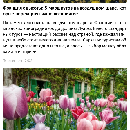
Франция с высоты: 5 маршрутов на воздушном шаре, кот
орые перевернут ваше восприятие
Пять мест для полёта на воздушном шаре во Франции: от ша
мпанских виноградников до долины Луары. Вместо стандарт
ных туров — настоящий рассвет над страной, где каждая ми
нута в небе стоит целого дня на земле. Сарказм: туристам об
ычно предлагают одно и то же, а здесь — выбор между обла
ками и историей.
Путешествия
17 033