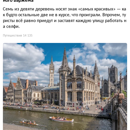
ного Баржема
Семь из девяти деревень носят знак «самых красивых» — ка
к будто остальные две не в курсе, что проиграли. Впрочем, ту
ристы всё равно приедут и заставят каждую улицу работать н
а селфи.
Путешествия
14 135