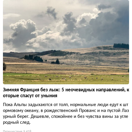
Зимняя Франция без лыж: 5 неочевидных направлений, к
оторые спасут от уныния
Пока Альпы задыхаются от толп, нормальные люди едут к шт
ормовому океану, в рождественский Прованс и на пустой Лаз
урный берег. Дешевле, спокойнее и без чувства вины за угле
родный след.
Путешествия
9 418