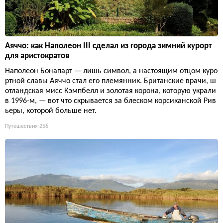
Аяччо: как Наполеон III сделал из города зимний курорт
для аристократов
Наполеон Бонапарт — лишь символ, а настоящим отцом куро
ртной славы Аяччо стал его племянник. Британские врачи, ш
отландская мисс Кэмпбелл и золотая корона, которую украли
в 1996-м, — вот что скрывается за блеском корсиканской Рив
ьеры, которой больше нет.
Путешествия
256