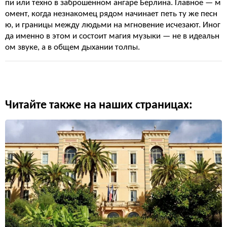
пи или техно в заброшенном ангаре Берлина. Главное — м
омент, когда незнакомец рядом начинает петь ту же песн
ю, и границы между людьми на мгновение исчезают. Иног
да именно в этом и состоит магия музыки — не в идеальн
ом звуке, а в общем дыхании толпы.
Читайте также на наших страницах: