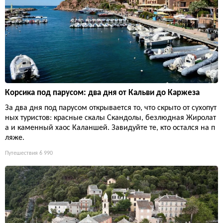
Корсика под парусом: два дня от Кальви до Каржеза
За два дня под парусом открывается то, что скрыто от сухопут
ных туристов: красные скалы Скандолы, безлюдная Жиролат
а и каменный хаос Каланшей. Завидуйте те, кто остался на п
ляже.
Путешествия
6 990