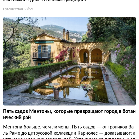
Путешествия
9 859
Пять садов Ментоны, которые превращают город в ботан
ический рай
Ментона больше, чем лимоны. Пять садов — от тропиков Ва
ль Раме до цитрусовой коллекции Карнолес — доказывают: а