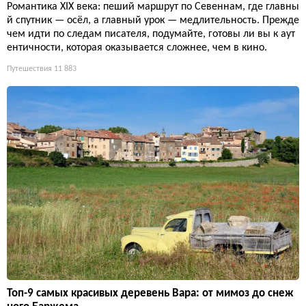
Романтика XIX века: пеший маршрут по Севеннам, где главны
й спутник — осёл, а главный урок — медлительность. Прежде
чем идти по следам писателя, подумайте, готовы ли вы к аут
ентичности, которая оказывается сложнее, чем в кино.
Путешествия
11 883
Топ-9 самых красивых деревень Вара: от мимоз до снеж