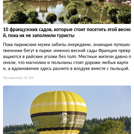
10 французских садов, которые стоит посетить этой весно
й, пока их не заполнили туристы
Пока парижские музеи забиты очередями, знающие путешес
твенники бегут в парки: именно весной сады Франции превр
ащаются в райские уголки без толп. Местные жители давно п
оняли, что магнолии и тюльпаны стоят дороже любых карти
н, а вдохновение здесь разлито в воздухе вместе с пыльцой.
Путешествия
16 359