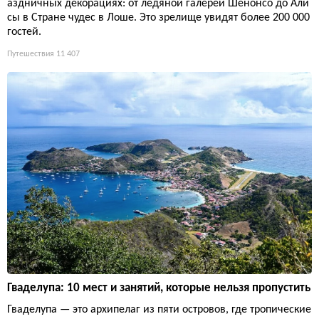
аздничных декорациях: от ледяной галереи Шенонсо до Али
сы в Стране чудес в Лоше. Это зрелище увидят более 200 000
гостей.
Путешествия
11 407
Гваделупа: 10 мест и занятий, которые нельзя пропустить
Гваделупа — это архипелаг из пяти островов, где тропические