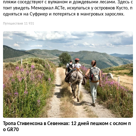
пляжи соседствуют с вулканом и дождевыми лесами. Здесь с
тоит увидеть Мемориал ACTe, искупаться у островков Кусто, п
одняться на Суфриер и потеряться в мангровых зарослях.
Путешествия
11 931
Тропа Стивенсона в Севеннах: 12 дней пешком с ослом п
о GR70