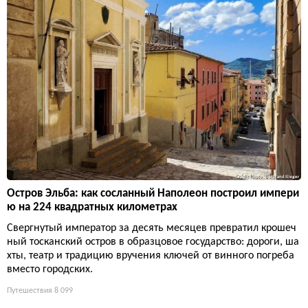
Остров Эльба: как сосланный Наполеон построил импери
ю на 224 квадратных километрах
Свергнутый император за десять месяцев превратил крошеч
ный тосканский остров в образцовое государство: дороги, ша
хты, театр и традицию вручения ключей от винного погреба
вместо городских.
Путешествия
8 099