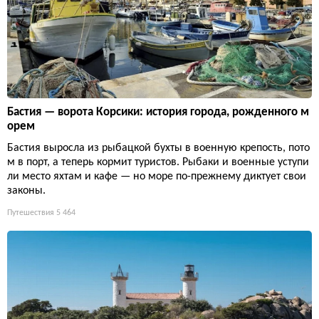
Бастия — ворота Корсики: история города, рожденного м
орем
Бастия выросла из рыбацкой бухты в военную крепость, пото
м в порт, а теперь кормит туристов. Рыбаки и военные уступи
ли место яхтам и кафе — но море по-прежнему диктует свои
законы.
Путешествия
5 464