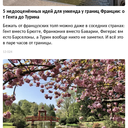
5 недооценённых идей для уикенда у границ Франции: о
т Гента до Турина
Бежать от французских толп можно даже в соседних странах:
Гент вместо Брюгге, Франкония вместо Баварии, Фигерас вм
есто Барселоны, а Турин вообще никто не заметил. И всё это
в паре часов от границы.
13 024