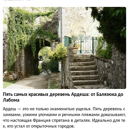
Пять самых красивых деревень Ардеша: от Балязюка до
Лабома
Ардеш — это не только знаменитые ущелья. Пять деревень с
замками, узкими улочками и речными пляжами доказывают,
что настоящая Франция спрятана в деталях. Идеально для те
х, кто устал от открыточных городов.