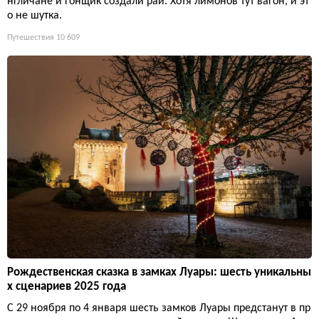
нгличане и гонщик создали рай. Хотя лимонов тут вагон, и эт
о не шутка.
Путешествия
10 609
Рождественская сказка в замках Луары: шесть уникальны
х сценариев 2025 года
С 29 ноября по 4 января шесть замков Луары предстанут в пр