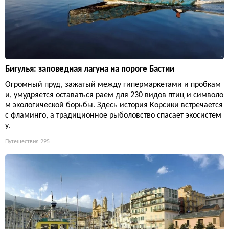
Бигулья: заповедная лагуна на пороге Бастии
Огромный пруд, зажатый между гипермаркетами и пробкам
и, умудряется оставаться раем для 230 видов птиц и символо
м экологической борьбы. Здесь история Корсики встречается
с фламинго, а традиционное рыболовство спасает экосистем
у.
Путешествия
295