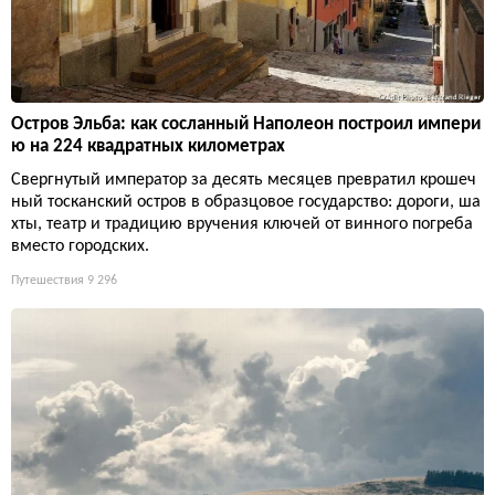
Остров Эльба: как сосланный Наполеон построил импери
ю на 224 квадратных километрах
Свергнутый император за десять месяцев превратил крошеч
ный тосканский остров в образцовое государство: дороги, ша
хты, театр и традицию вручения ключей от винного погреба
вместо городских.
Путешествия
9 296