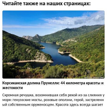
Читайте также на наших страницах:
Корсиканская долина Прунелли: 44 километра красоты и
жестокости
Скромная речушка, возомнившая себя рекой из-за слияния у
моря: генуэзские мосты, розовые оползни, герой, застреленн
ый собственным оруженосцем. Красота здесь всегда шагает