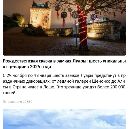
Рождественская сказка в замках Луары: шесть уникальны
х сценариев 2025 года
С 29 ноября по 4 января шесть замков Луары предстанут в пр
аздничных декорациях: от ледяной галереи Шенонсо до Али
сы в Стране чудес в Лоше. Это зрелище увидят более 200 000
гостей.
Путешествия
12 560