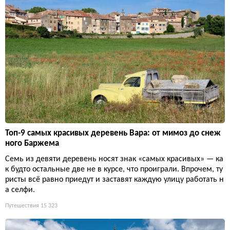
Топ-9 самых красивых деревень Вара: от мимоз до снеж
ного Баржема
Семь из девяти деревень носят знак «самых красивых» — ка
к будто остальные две не в курсе, что проиграли. Впрочем, ту
ристы всё равно приедут и заставят каждую улицу работать н
а селфи.
Путешествия
15 323