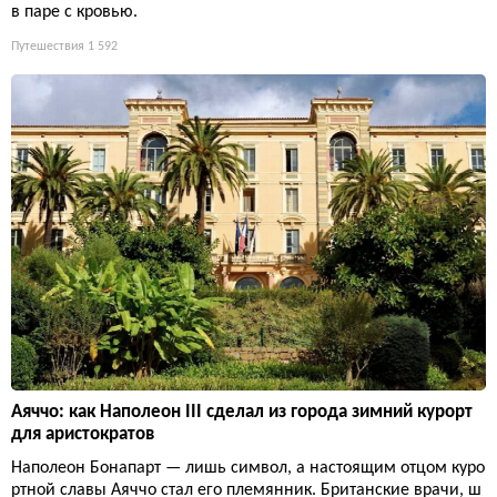
в паре с кровью.
Путешествия
1 592
Аяччо: как Наполеон III сделал из города зимний курорт
для аристократов
Наполеон Бонапарт — лишь символ, а настоящим отцом куро
ртной славы Аяччо стал его племянник. Британские врачи, ш