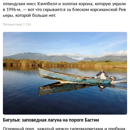
отландская мисс Кэмпбелл и золотая корона, которую украли
в 1996-м, — вот что скрывается за блеском корсиканской Рив
ьеры, которой больше нет.
Путешествия
2 134
Бигулья: заповедная лагуна на пороге Бастии
Огромный пруд, зажатый между гипермаркетами и пробкам