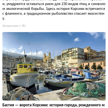
и, умудряется оставаться раем для 230 видов птиц и символо
м экологической борьбы. Здесь история Корсики встречается
с фламинго, а традиционное рыболовство спасает экосистем
у.
Путешествия
1 782
Бастия — ворота Корсики: история города, рожденного м