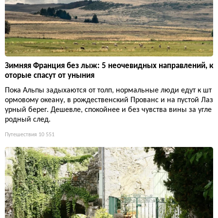
Зимняя Франция без лыж: 5 неочевидных направлений, к
оторые спасут от уныния
Пока Альпы задыхаются от толп, нормальные люди едут к шт
ормовому океану, в рождественский Прованс и на пустой Лаз
урный берег. Дешевле, спокойнее и без чувства вины за угле
родный след.
Путешествия
10 551