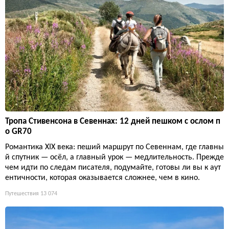
Тропа Стивенсона в Севеннах: 12 дней пешком с ослом п
о GR70
Романтика XIX века: пеший маршрут по Севеннам, где главны
й спутник — осёл, а главный урок — медлительность. Прежде
чем идти по следам писателя, подумайте, готовы ли вы к аут
ентичности, которая оказывается сложнее, чем в кино.
Путешествия
13 074